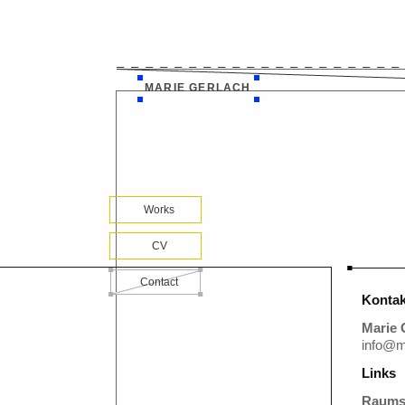
MARIE GERLACH
Works
CV
Contact
Kontak
Marie 
info@m
Links
Raumst