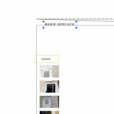
MARIE GERLACH
zurück