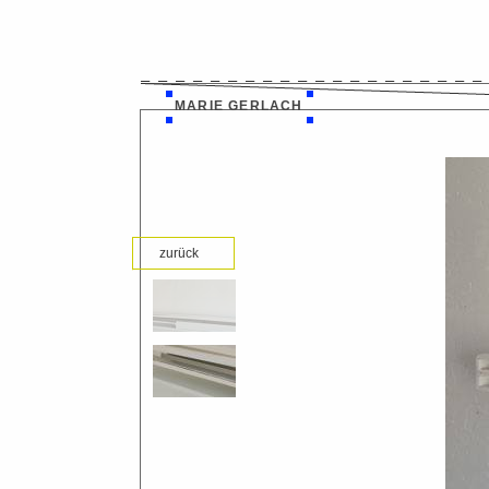
MARIE GERLACH
zurück